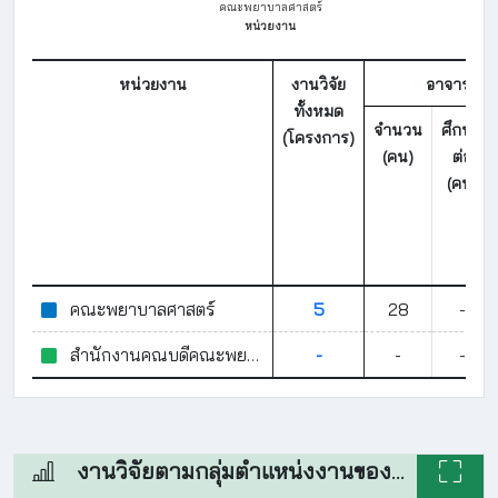
คณะพยาบาลศาสตร์
หน่วยงาน
หน่วยงาน
งานวิจัย
อาจารย์และ
ทั้งหมด
จำนวน
ศึกษา
(โครงการ)
(คน)
ต่อ
(คน)
คณะพยาบาลศาสตร์
5
28
-
สำนักงานคณบดีคณะพยาบาลศาสตร์
-
-
-
งานวิจัยตามกลุ่มตำแหน่งงานของบุคลากร