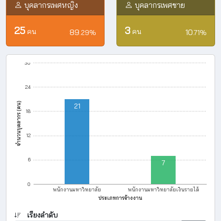
บุคลากรเพศหญิง
บุคลากรเพศชาย
25
3
คน
89
คน
10
.29
%
.71
%
30
24
จำนวนบุคลากร (คน)
21
18
12
6
7
0
พนักงานมหาวิทยาลัย
พนักงานมหาวิทยาลัยเงินรายได้
ประเภทการจ้างงาน
เรียงลำดับ