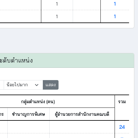
1
1
1
1
ะดับตำแหน่ง
แสดง
กลุ่มตำแหน่ง (คน)
รวม
าร
ชำนาญการพิเศษ
ผู้อำนวยการสำนักงานคณบดี
24