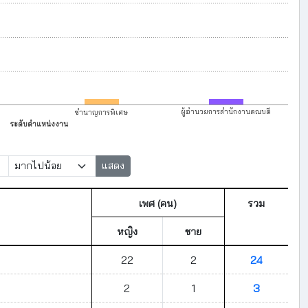
1
1
ผู้อำนวยการสำนักงานคณบดี
ชำนาญการพิเศษ
ระดับตำแหน่งงาน
แสดง
เพศ (คน)
รวม
หญิง
ชาย
22
2
24
2
1
3