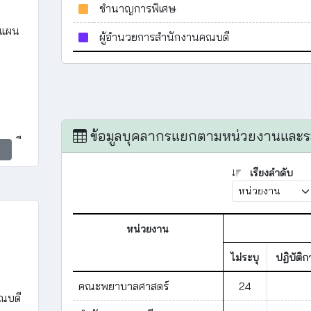
ชำนาญการพิเศษ
ะแผน
ผู้อำนวยการสำนักงานคณบดี
ข้อมูลบุคลากรแยกตามหน่วยงานและร
ณบดี
เรียงลำดับ
หน่วยงาน
ไม่ระบุ
ปฏิบัติก
คณะพยาบาลศาสตร์
24
ณบดี