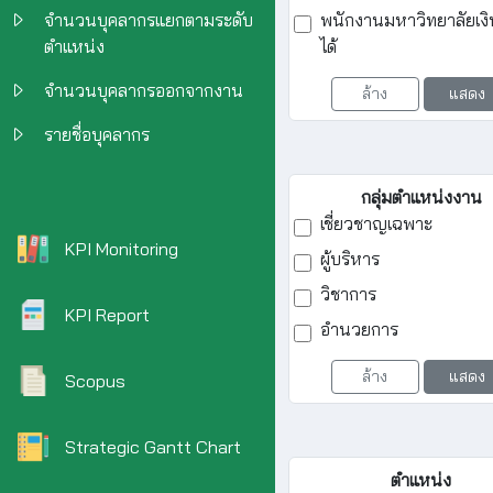
จำนวนบุคลากรแยกตามระดับ
พนักงานมหาวิทยาลัยเง
ตำแหน่ง
ได้
จำนวนบุคลากรออกจากงาน
ล้าง
แสดง
รายชื่อบุคลากร
กลุ่มตำแหน่งงาน
เชี่ยวชาญเฉพาะ
KPI Monitoring
ผู้บริหาร
วิชาการ
KPI Report
อำนวยการ
ล้าง
แสดง
Scopus
Strategic Gantt Chart
ตำแหน่ง