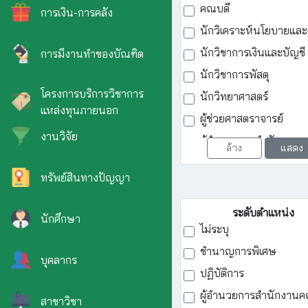
คณบดี
การเงิน-การคลัง
นักวิเคราะห์นโยบายแล
นักวิชาการเงินและบัญชี
การมีงานทำของบัณฑิต
นักวิชาการพัสดุ
โครงการบริการวิชาการ
นักวิทยาศาสตร์
แหล่งทุนภายนอก
ผู้ช่วยศาสตราจารย์
งานวิจัย
ผู้อำนวยการสำนักงานค
ล้าง
แสดง
คณะพยาบาลศาสตร์
ทรัพย์สินทางปัญญา
รองศาสตราจารย์
อาจารย์
ระดับตำแหน่ง
นักศึกษา
ไม่ระบุ
ชำนาญการพิเศษ
บุคลากร
ปฏิบัติการ
ผู้อำนวยการสำนักงานค
สาขาวิชา