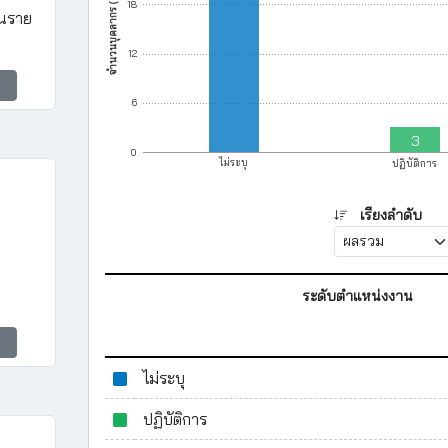
จำนวนบุคลากร (คน)
18
ินราย
12
6
3
0
ไม่ระบุ
ปฏิบัติการ
เรียงลำดับ
ระดับตำแหน่งงาน
ไม่ระบุ
ปฏิบัติการ